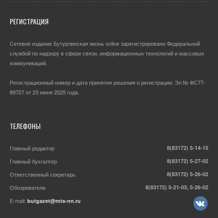
РЕГИСТРАЦИЯ
Сетевое издание Бутурлинская жизнь online зарегистрировано Федеральной
службой по надзору в сфере связи, информационных технологий и массовых
коммуникаций.
Регистрационный номер и дата принятия решения о регистрации: Эл № ФС77-
89727 от 23 июня 2025 года.
ТЕЛЕФОНЫ
Главный редактор
8(83172) 5-14-15
Главный бухгалтер
8(83172) 5-27-02
Ответственный секретарь
8(83172) 5-26-02
Обозреватели
8(83172) 5-21-03, 5-26-02
E-mail:
butgazet@mts-nn.ru