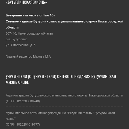
«БУТУРЛИНСКАЯ ЖИЗНЬ»
Бутурлинская жизнь online 16+
Сетевое издание Бутурлинскаго муниципального округа Нижегородской
области
607440, Нижегородская область
р.п. Бутурлино,
ул. Спортивная, д. 5
Главный редактор Махова М.А.
УЧРЕДИТЕЛИ (СОУЧРЕДИТЕЛИ) СЕТЕВОГО ИЗДАНИЯ БУТУРЛИНСКАЯ
ЖИЗНЬ ONLINE
Администрация Бутурлинского муниципального округа Нижегородской области
(ОГРН 1215200000740)
Муниципальное автономное учреждение "Редакция газеты "Бутурлинская
жизнь"
(ОГРН 1025201019777)