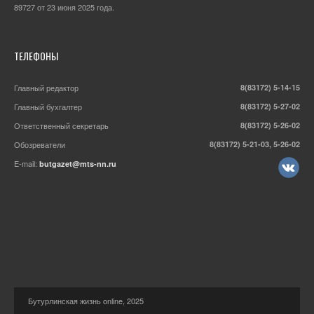
89727 от 23 июня 2025 года.
ТЕЛЕФОНЫ
Главный редактор
8(83172) 5-14-15
Главный бухгалтер
8(83172) 5-27-02
Ответственный секретарь
8(83172) 5-26-02
Обозреватели
8(83172) 5-21-03, 5-26-02
E-mail:
butgazet@mts-nn.ru
Бутурлинская жизнь online, 2025