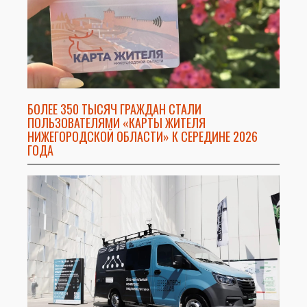
БОЛЕЕ 350 ТЫСЯЧ ГРАЖДАН СТАЛИ
ПОЛЬЗОВАТЕЛЯМИ «КАРТЫ ЖИТЕЛЯ
НИЖЕГОРОДСКОЙ ОБЛАСТИ» К СЕРЕДИНЕ 2026
ГОДА