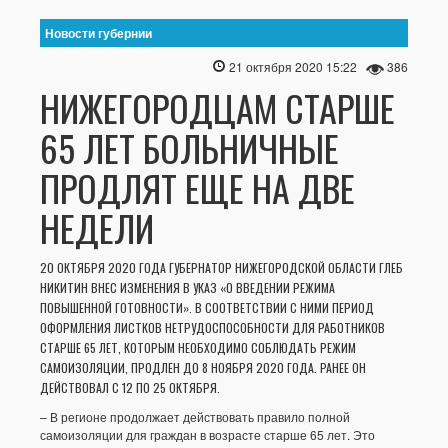
Новости губернии
21 октября 2020 15:22
386
НИЖЕГОРОДЦАМ СТАРШЕ
65 ЛЕТ БОЛЬНИЧНЫЕ
ПРОДЛЯТ ЕЩЕ НА ДВЕ
НЕДЕЛИ
20 ОКТЯБРЯ 2020 ГОДА ГУБЕРНАТОР НИЖЕГОРОДСКОЙ ОБЛАСТИ ГЛЕБ
НИКИТИН ВНЕС ИЗМЕНЕНИЯ В УКАЗ «О ВВЕДЕНИИ РЕЖИМА
ПОВЫШЕННОЙ ГОТОВНОСТИ». В СООТВЕТСТВИИ С НИМИ ПЕРИОД
ОФОРМЛЕНИЯ ЛИСТКОВ НЕТРУДОСПОСОБНОСТИ ДЛЯ РАБОТНИКОВ
СТАРШЕ 65 ЛЕТ, КОТОРЫМ НЕОБХОДИМО СОБЛЮДАТЬ РЕЖИМ
САМОИЗОЛЯЦИИ, ПРОДЛЕН ДО 8 НОЯБРЯ 2020 ГОДА. РАНЕЕ ОН
ДЕЙСТВОВАЛ С 12 ПО 25 ОКТЯБРЯ.
– В регионе продолжает действовать правило полной
самоизоляции для граждан в возрасте старше 65 лет. Это