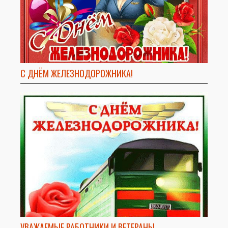
С ДНЁМ ЖЕЛЕЗНОДОРОЖНИКА!
УВАЖАЕМЫЕ РАБОТНИКИ И ВЕТЕРАНЫ