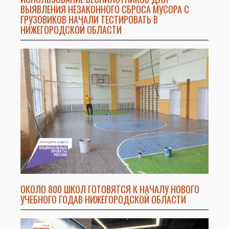
ВЫЯВЛЕНИЯ НЕЗАКОННОГО СБРОСА МУСОРА С
ГРУЗОВИКОВ НАЧАЛИ ТЕСТИРОВАТЬ В
НИЖЕГОРОДСКОЙ ОБЛАСТИ
ОКОЛО 800 ШКОЛ ГОТОВЯТСЯ К НАЧАЛУ НОВОГО
УЧЕБНОГО ГОДАВ НИЖЕГОРОДСКОЙ ОБЛАСТИ