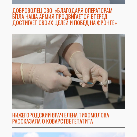
ДОБРОВОЛЕЦ СВО: «БЛАГОДАРЯ ОПЕРАТОРАМ
БПЛА НАША АРМИЯ ПРОДВИГАЕТСЯ ВПЕРЕД,
ДОСТИГАЕТ СВОИХ ЦЕЛЕЙ И ПОБЕД НА ФРОНТЕ»
НИЖЕГОРОДСКИЙ ВРАЧ ЕЛЕНА ТИХОМОЛОВА
РАССКАЗАЛА О КОВАРСТВЕ ГЕПАТИТА