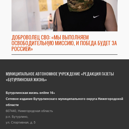
ДОБРОВОЛЕЦ СВО: «МЫ ВЫПОЛНЯЕМ
ОСВОБОДИТЕЛЬНУЮ МИССИЮ, И ПОБЕДА БУДЕТ ЗА
РОССИЕЙ»
МУНИЦИПАЛЬНОЕ АВТОНОМНОЕ УЧРЕЖДЕНИЕ «РЕДАКЦИЯ ГАЗЕТЫ
«БУТУРЛИНСКАЯ ЖИЗНЬ»
Бутурлинская жизнь online 16+
Сетевое издание Бутурлинскаго муниципального округа Нижегородской
области
607440, Нижегородская область
р.п. Бутурлино,
ул. Спортивная, д. 5