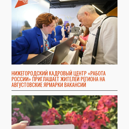
НИЖЕГОРОДСКИЙ КАДРОВЫЙ ЦЕНТР «РАБОТА
РОССИИ» ПРИГЛАШАЕТ ЖИТЕЛЕЙ РЕГИОНА НА
АВГУСТОВСКИЕ ЯРМАРКИ ВАКАНСИЙ