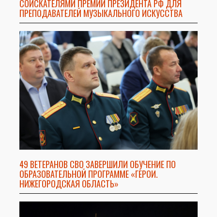
СОИСКАТЕЛЯМИ ПРЕМИИ ПРЕЗИДЕНТА РФ ДЛЯ
ПРЕПОДАВАТЕЛЕЙ МУЗЫКАЛЬНОГО ИСКУССТВА
49 ВЕТЕРАНОВ СВО ЗАВЕРШИЛИ ОБУЧЕНИЕ ПО
ОБРАЗОВАТЕЛЬНОЙ ПРОГРАММЕ «ГЕРОИ.
НИЖЕГОРОДСКАЯ ОБЛАСТЬ»