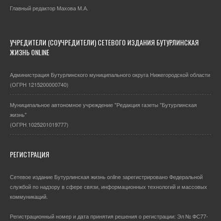
Главный редактор Махова М.А.
УЧРЕДИТЕЛИ (СОУЧРЕДИТЕЛИ) СЕТЕВОГО ИЗДАНИЯ БУТУРЛИНСКАЯ
ЖИЗНЬ ONLINE
Администрация Бутурлинского муниципального округа Нижегородской области
(ОГРН 1215200000740)
Муниципальное автономное учреждение "Редакция газеты "Бутурлинская
жизнь"
(ОГРН 1025201019777)
РЕГИСТРАЦИЯ
Сетевое издание Бутурлинская жизнь online зарегистрировано Федеральной
службой по надзору в сфере связи, информационных технологий и массовых
коммуникаций.
Регистрационный номер и дата принятия решения о регистрации: Эл № ФС77-